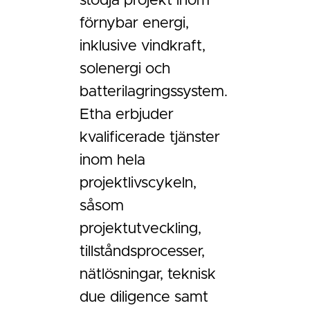
stödja projekt inom
förnybar energi,
inklusive vindkraft,
solenergi och
batterilagringssystem.
Etha erbjuder
kvalificerade tjänster
inom hela
projektlivscykeln,
såsom
projektutveckling,
tillståndsprocesser,
nätlösningar, teknisk
due diligence samt