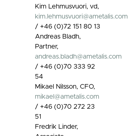
Kim Lehmusvuori, vd,
kim.lehmusvuori@ametalis.com
/ +46 (0)72 151 80 13
Andreas Bladh,
Partner,
andreas.bladh@ametalis.com
/ +46 (0)70 333 92
54
Mikael Nilsson, CFO,
mikael@ametalis.com
/ +46 (0)70 272 23
51
Fredrik Linder,