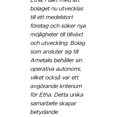
Etha, i takt med att
bolaget nu utvecklas
till ett medelstort
företag och söker nya
möjligheter till tillväxt
och utveckling. Bolag
som ansluter sig till
Ametalis behåller sin
operativa autonomi,
vilket också var ett
avgörande kriterium
för Etha. Detta unika
samarbete skapar
betydande