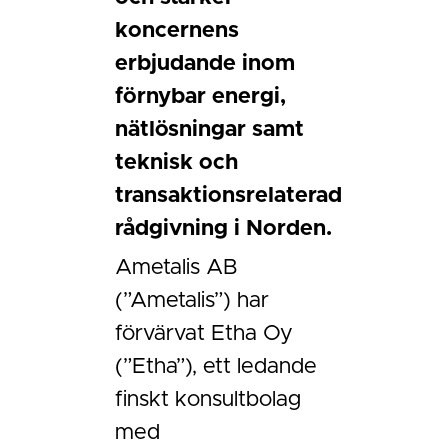
koncernens
erbjudande inom
förnybar energi,
nätlösningar samt
teknisk och
transaktionsrelaterad
rådgivning i Norden.
Ametalis AB
(”Ametalis”) har
förvärvat Etha Oy
(”Etha”), ett ledande
finskt konsultbolag
med