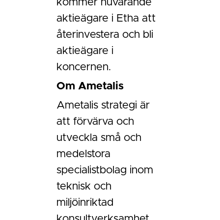
kommer nuvarande
aktieägare i Etha att
återinvestera och bli
aktieägare i
koncernen.
Om Ametalis
Ametalis strategi är
att förvärva och
utveckla små och
medelstora
specialistbolag inom
teknisk och
miljöinriktad
konsultverksamhet,