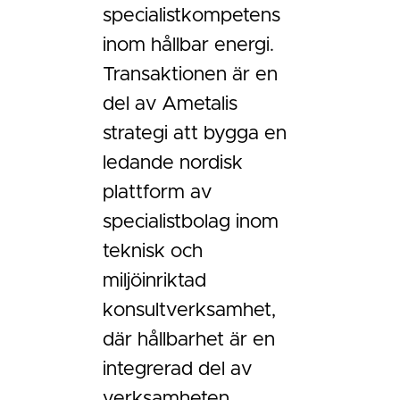
specialistkompetens
inom hållbar energi.
Transaktionen är en
del av Ametalis
strategi att bygga en
ledande nordisk
plattform av
specialistbolag inom
teknisk och
miljöinriktad
konsultverksamhet,
där hållbarhet är en
integrerad del av
verksamheten.