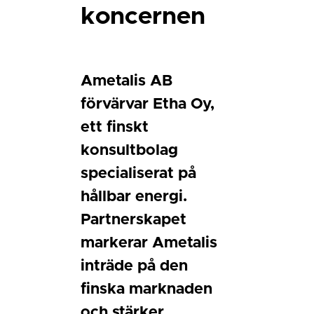
koncernen
Ametalis AB
förvärvar Etha Oy,
ett finskt
konsultbolag
specialiserat på
hållbar energi.
Partnerskapet
markerar Ametalis
inträde på den
finska marknaden
och stärker