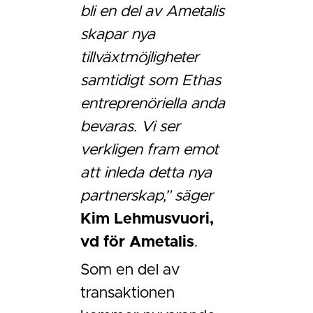
bli en del av Ametalis
skapar nya
tillväxtmöjligheter
samtidigt som Ethas
entreprenöriella anda
bevaras. Vi ser
verkligen fram emot
att inleda detta nya
partnerskap,” säger
Kim Lehmusvuori,
vd för Ametalis
.
Som en del av
transaktionen