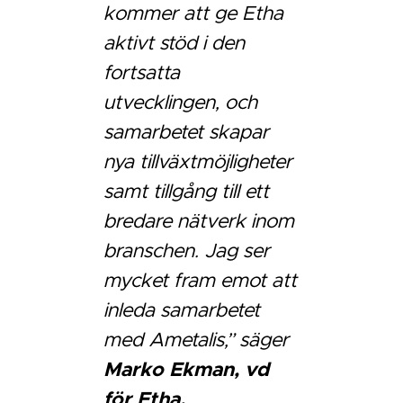
kommer att ge Etha
aktivt stöd i den
fortsatta
utvecklingen, och
samarbetet skapar
nya tillväxtmöjligheter
samt tillgång till ett
bredare nätverk inom
branschen. Jag ser
mycket fram emot att
inleda samarbetet
med Ametalis,” säger
Marko Ekman, vd
för Etha.