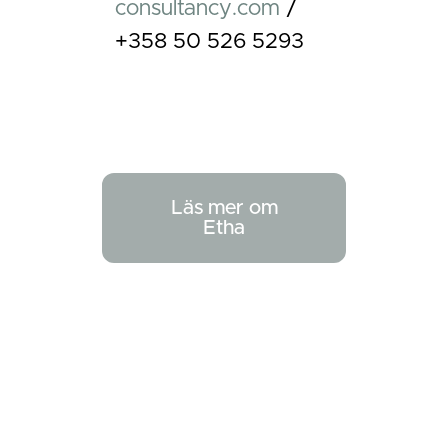
consultancy.com
/
+358 50 526 5293
Läs mer om
Etha