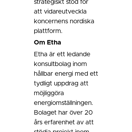
strategiskt stöd för
att vidareutveckla
koncernens nordiska
plattform.
Om Etha
Etha är ett ledande
konsultbolag inom
hållbar energi med ett
tydligt uppdrag att
möjliggöra
energiomställningen.
Bolaget har över 20
års erfarenhet av att