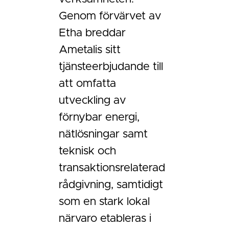
Genom förvärvet av
Etha breddar
Ametalis sitt
tjänsteerbjudande till
att omfatta
utveckling av
förnybar energi,
nätlösningar samt
teknisk och
transaktionsrelaterad
rådgivning, samtidigt
som en stark lokal
närvaro etableras i