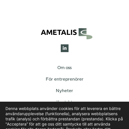
Om oss
För entreprenörer
Nyheter
Kontakt
Denna webbplats använder cookies för att leverera en bättre
användarupplevelse (funktionella), analysera webbplatsens
Hållbarhet
trafik (analys) och förbättra prestandan (prestanda). Klicka på
"Acceptera” för att ge oss ditt samtycke till att använda
Hållbarhetsprinciper