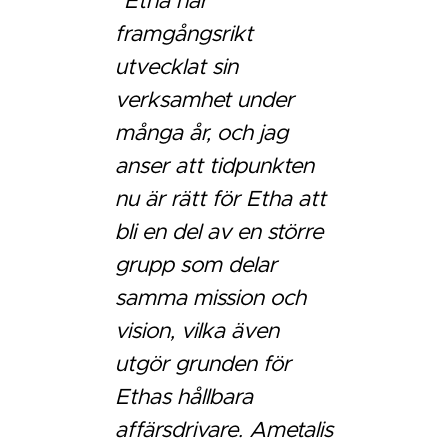
“Etha har
framgångsrikt
utvecklat sin
verksamhet under
många år, och jag
anser att tidpunkten
nu är rätt för Etha att
bli en del av en större
grupp som delar
samma mission och
vision, vilka även
utgör grunden för
Ethas hållbara
affärsdrivare. Ametalis