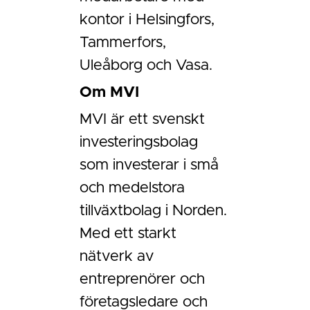
kontor i Helsingfors,
Tammerfors,
Uleåborg och Vasa.
Om MVI
MVI är ett svenskt
investeringsbolag
som investerar i små
och medelstora
tillväxtbolag i Norden.
Med ett starkt
nätverk av
entreprenörer och
företagsledare och