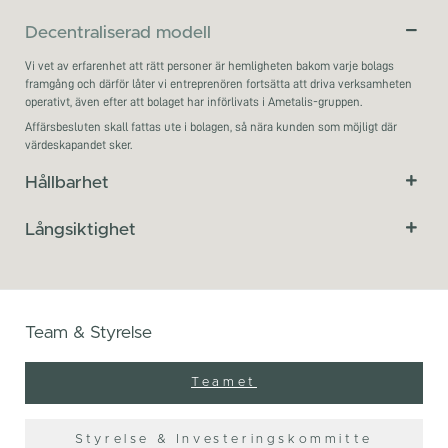
Decentraliserad modell
Vi vet av erfarenhet att rätt personer är hemligheten bakom varje bolags
framgång och därför låter vi entreprenören fortsätta att driva verksamheten
operativt, även efter att bolaget har införlivats i Ametalis-gruppen.
Affärsbesluten skall fattas ute i bolagen, så nära kunden som möjligt där
värdeskapandet sker.
Hållbarhet
Långsiktighet
Team & Styrelse​
Teamet
Styrelse & Investeringskommitte