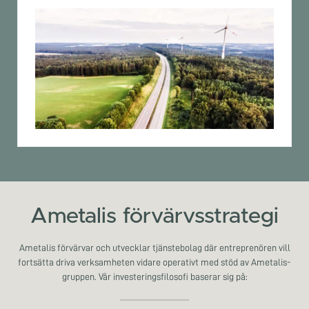
Ametalis förvärvsstrategi
Ametalis förvärvar och utvecklar tjänstebolag där entreprenören vill
fortsätta driva verksamheten vidare operativt med stöd av Ametalis-
gruppen. Vår investeringsfilosofi baserar sig på: