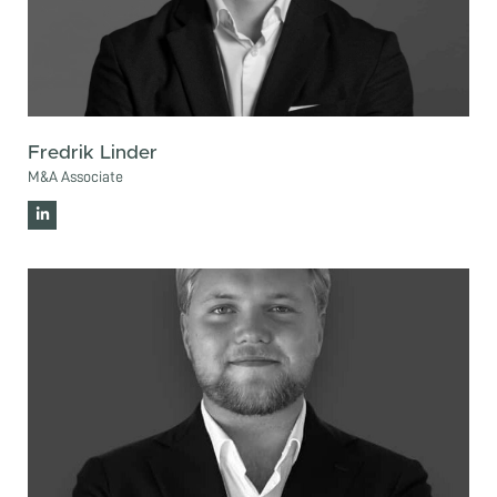
Fredrik Linder
M&A Associate