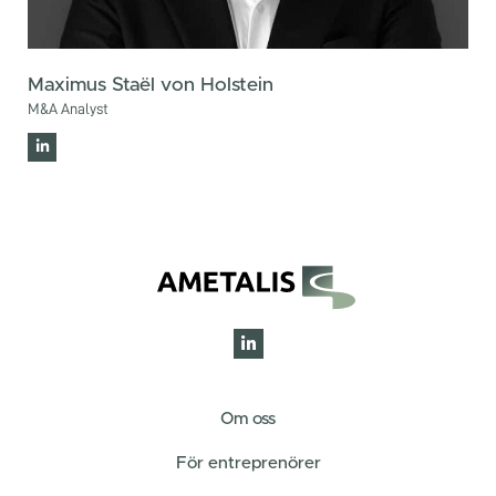
Maximus Staël von Holstein
M&A Analyst
Om oss
För entreprenörer