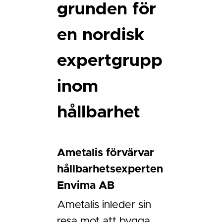
grunden för
en nordisk
expertgrupp
inom
hållbarhet
Ametalis förvärvar
hållbarhetsexperten
Envima AB
Ametalis inleder sin
resa mot att bygga