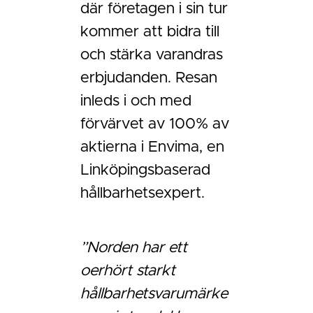
där företagen i sin tur
kommer att bidra till
och stärka varandras
erbjudanden. Resan
inleds i och med
förvärvet av 100% av
aktierna i Envima, en
Linköpingsbaserad
hållbarhetsexpert.
”Norden har ett
oerhört starkt
hållbarhetsvarumärke