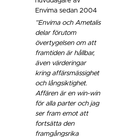
huvudägare av
Envima sedan 2004
”Envima och Ametalis
delar förutom
övertygelsen om att
framtiden är hållbar,
även värderingar
kring affärsmässighet
och långsiktighet.
Affären är en win-win
för alla parter och jag
ser fram emot att
fortsätta den
framgångsrika