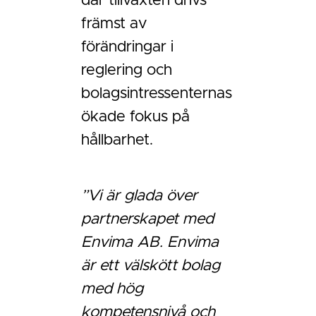
där tillväxten drivs
främst av
förändringar i
reglering och
bolagsintressenternas
ökade fokus på
hållbarhet.
”Vi är glada över
partnerskapet med
Envima AB. Envima
är ett välskött bolag
med hög
kompetensnivå och