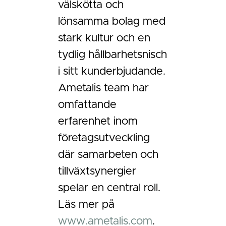
välskötta och
lönsamma bolag med
stark kultur och en
tydlig hållbarhetsnisch
i sitt kunderbjudande.
Ametalis team har
omfattande
erfarenhet inom
företagsutveckling
där samarbeten och
tillväxtsynergier
spelar en central roll.
Läs mer på
www.ametalis.com
.