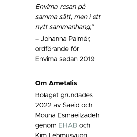
Envima-resan på
samma sätt, men i ett
nytt sammanhang,”
– Johanna Palmér,
ordförande för
Envima sedan 2019
Om Ametalis
Bolaget grundades
2022 av Saeid och
Mouna Esmaeilzadeh
genom
EHAB
och
Kim Lehmusvuori,