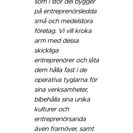
som i stor del bygger
på entreprenörsledda
små och medelstora
företag. Vi vill kroka
arm med dessa
skickliga
entreprenörer och låta
dem hålla fast i de
operativa tyglarna för
sina verksamheter,
bibehålla sina unika
kulturer och
entreprenörsanda
även framöver, samt