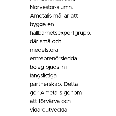
Norvestor-alumn.
Ametalis mål är att
bygga en
hållbarhetsexpertgrupp,
där små och
medelstora
entreprenörsledda
bolag bjuds in i
långsiktiga
partnerskap. Detta
gör Ametalis genom
att förvärva och
vidareutveckla