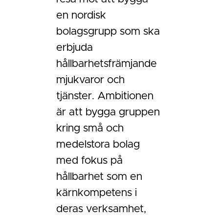
en nordisk
bolagsgrupp som ska
erbjuda
hållbarhetsfrämjande
mjukvaror och
tjänster. Ambitionen
är att bygga gruppen
kring små och
medelstora bolag
med fokus på
hållbarhet som en
kärnkompetens i
deras verksamhet,