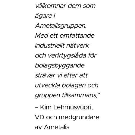
välkomnar dem som
ägare i
Ametalisgruppen.
Med ett omfattande
industriellt nätverk
och verktygslåda för
bolagsbyggande
strävar vi efter att
utveckla bolagen och
gruppen tillsammans,”
– Kim Lehmusvuori,
VD och medgrundare
av Ametalis