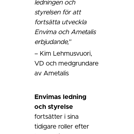
ledningen och
styrelsen för att
fortsätta utveckla
Envima och Ametalis
erbjudande,”
– Kim Lehmusvuori,
VD och medgrundare
av Ametalis
Envimas ledning
och styrelse
fortsätter i sina
tidigare roller efter