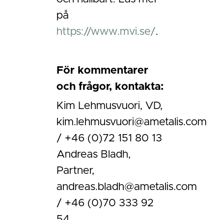
på
https://www.mvi.se/
.
För kommentarer
och frågor, kontakta:
Kim Lehmusvuori, VD,
kim.lehmusvuori@ametalis.com
/ +46 (0)72 151 80 13
Andreas Bladh,
Partner,
andreas.bladh@ametalis.com
/ +46 (0)70 333 92
54