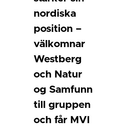
nordiska
position –
välkomnar
Westberg
och Natur
og Samfunn
till gruppen
och får MVI