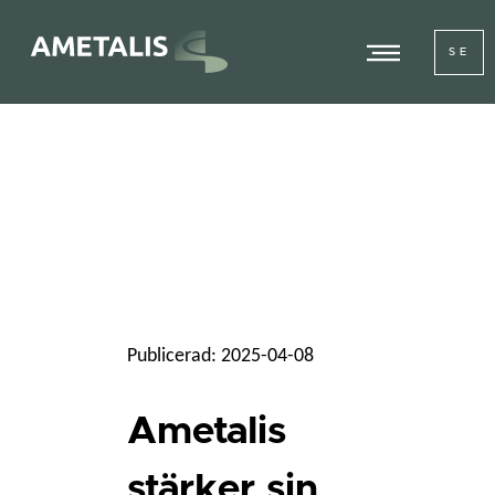
SE
Publicerad: 2025-04-08
Ametalis
stärker sin