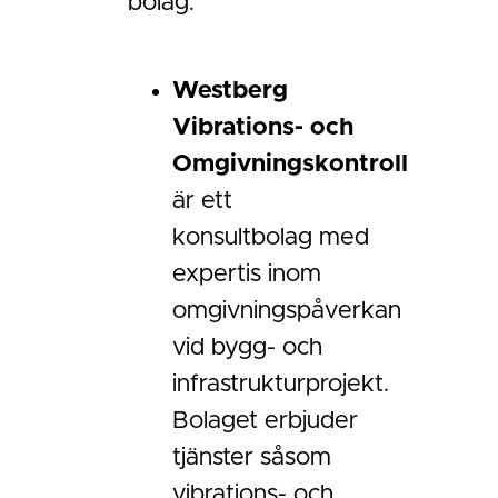
bolag:
Westberg
Vibrations- och
Omgivningskontroll
är ett
konsultbolag med
expertis inom
omgivningspåverkan
vid bygg- och
infrastrukturprojekt.
Bolaget erbjuder
tjänster såsom
vibrations- och